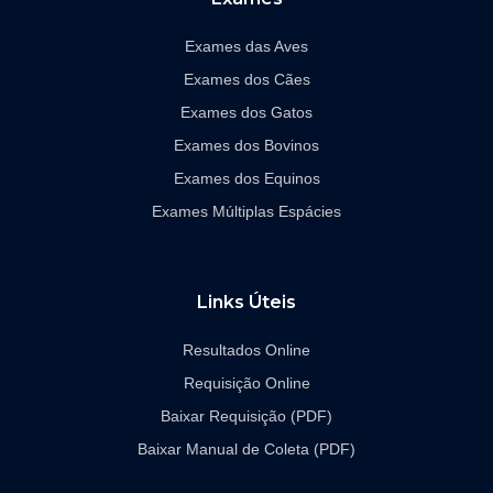
-
m
f
Exames das Aves
Exames dos Cães
Exames dos Gatos
Exames dos Bovinos
Exames dos Equinos
Exames Múltiplas Espácies
Links Úteis
Resultados Online
Requisição Online
Baixar Requisição (PDF)
Baixar Manual de Coleta (PDF)