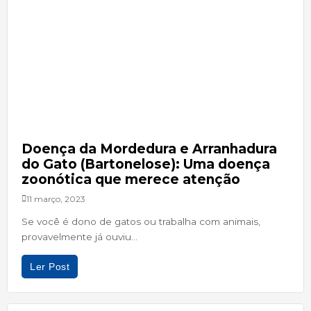
Doença da Mordedura e Arranhadura
do Gato (Bartonelose): Uma doença
zoonótica que merece atenção
11 março, 2023
Se você é dono de gatos ou trabalha com animais,
provavelmente já ouviu...
Ler Post