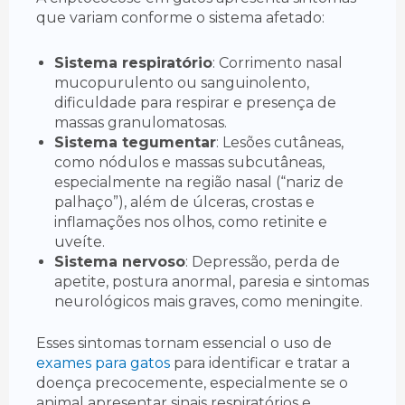
que variam conforme o sistema afetado:
Sistema respiratório
: Corrimento nasal
mucopurulento ou sanguinolento,
dificuldade para respirar e presença de
massas granulomatosas.
Sistema tegumentar
: Lesões cutâneas,
como nódulos e massas subcutâneas,
especialmente na região nasal (“nariz de
palhaço”), além de úlceras, crostas e
inflamações nos olhos, como retinite e
uveíte.
Sistema nervoso
: Depressão, perda de
apetite, postura anormal, paresia e sintomas
neurológicos mais graves, como meningite.
Esses sintomas tornam essencial o uso de
exames para gatos
para identificar e tratar a
doença precocemente, especialmente se o
animal apresentar sinais respiratórios e