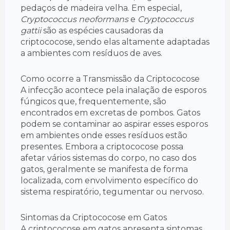
pedaços de madeira velha. Em especial,
Cryptococcus neoformans
e
Cryptococcus
gattii
são as espécies causadoras da
criptococose, sendo elas altamente adaptadas
a ambientes com resíduos de aves.
Como ocorre a Transmissão da Criptococose
A infecção acontece pela inalação de esporos
fúngicos que, frequentemente, são
encontrados em excretas de pombos. Gatos
podem se contaminar ao aspirar esses esporos
em ambientes onde esses resíduos estão
presentes. Embora a criptococose possa
afetar vários sistemas do corpo, no caso dos
gatos, geralmente se manifesta de forma
localizada, com envolvimento específico do
sistema respiratório, tegumentar ou nervoso.
Sintomas da Criptococose em Gatos
A criptococose em gatos apresenta sintomas