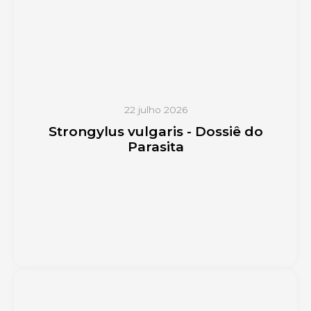
22 julho 2026
Strongylus vulgaris - Dossiê do
Parasita