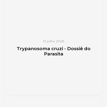
15 julho 2026
Trypanosoma cruzi - Dossiê do
Parasita