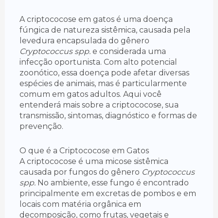
A criptococose em gatos é uma doença
fúngica de natureza sistêmica, causada pela
levedura encapsulada do gênero
Cryptococcus spp.
e considerada uma
infecção oportunista. Com alto potencial
zoonótico, essa doença pode afetar diversas
espécies de animais, mas é particularmente
comum em gatos adultos. Aqui você
entenderá mais sobre a criptococose, sua
transmissão, sintomas, diagnóstico e formas de
prevenção.
O que é a Criptococose em Gatos
A criptococose é uma micose sistêmica
causada por fungos do gênero
Cryptococcus
spp.
No ambiente, esse fungo é encontrado
principalmente em excretas de pombos e em
locais com matéria orgânica em
decomposição, como frutas, vegetais e