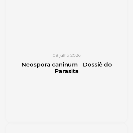
08 julho 2026
Neospora caninum - Dossiê do
Parasita