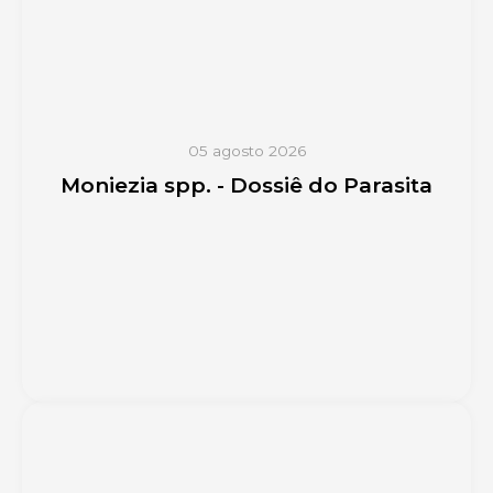
05 agosto 2026
Moniezia spp. - Dossiê do Parasita