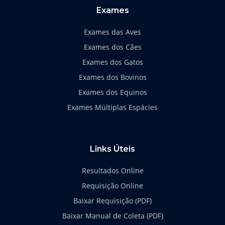
k
a
Exames
-
m
f
Exames das Aves
Exames dos Cães
Exames dos Gatos
Exames dos Bovinos
Exames dos Equinos
Exames Múltiplas Espácies
Links Úteis
Resultados Online
Requisição Online
Baixar Requisição (PDF)
Baixar Manual de Coleta (PDF)