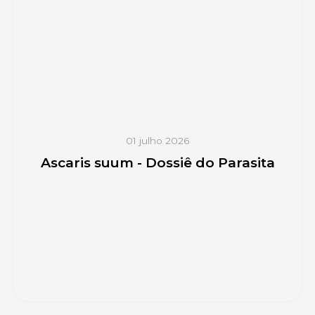
01 julho 2026
Ascaris suum - Dossiê do Parasita