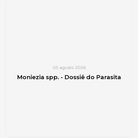
05 agosto 2026
Moniezia spp. - Dossiê do Parasita