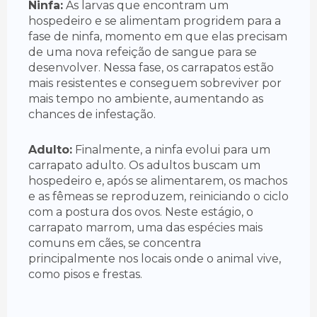
Ninfa:
As larvas que encontram um
hospedeiro e se alimentam progridem para a
fase de ninfa, momento em que elas precisam
de uma nova refeição de sangue para se
desenvolver. Nessa fase, os carrapatos estão
mais resistentes e conseguem sobreviver por
mais tempo no ambiente, aumentando as
chances de infestação.
Adulto:
Finalmente, a ninfa evolui para um
carrapato adulto. Os adultos buscam um
hospedeiro e, após se alimentarem, os machos
e as fêmeas se reproduzem, reiniciando o ciclo
com a postura dos ovos. Neste estágio, o
carrapato marrom, uma das espécies mais
comuns em cães, se concentra
principalmente nos locais onde o animal vive,
como pisos e frestas.