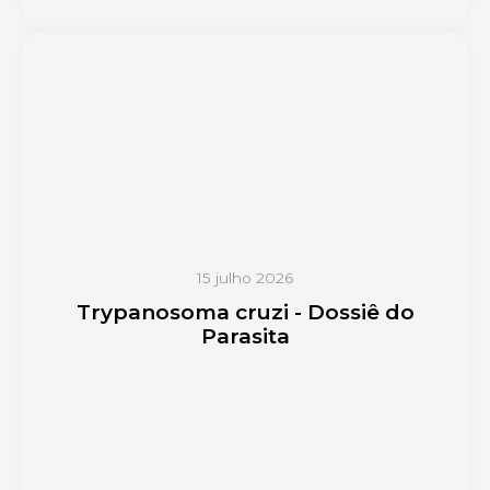
15 julho 2026
Trypanosoma cruzi - Dossiê do
Parasita