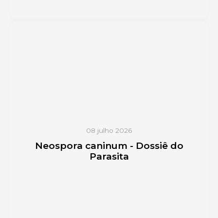
08 julho 2026
Neospora caninum - Dossiê do
Parasita