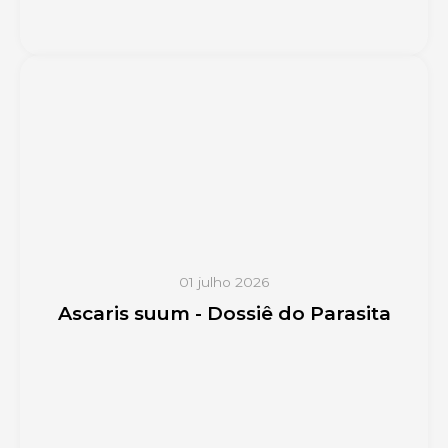
01 julho 2026
Ascaris suum - Dossiê do Parasita