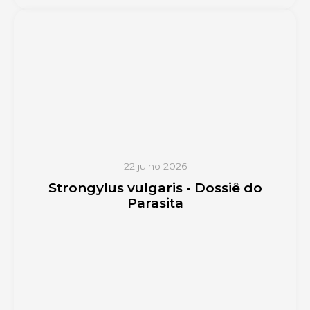
22 julho 2026
Strongylus vulgaris - Dossiê do
Parasita