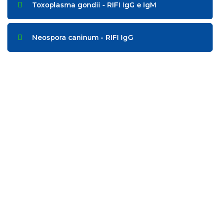
Toxoplasma gondii - RIFI IgG e IgM
Neospora caninum - RIFI IgG