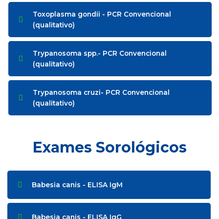
Toxoplasma gondii - PCR Convencional
(qualitativo)
Trypanosoma spp.- PCR Convencional
(qualitativo)
Trypanosoma cruzi- PCR Convencional
(qualitativo)
Exames Sorológicos
Babesia canis - ELISA IgM
Babesia canis - ELISA IgG