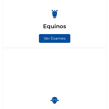
Equinos
Ver Exames