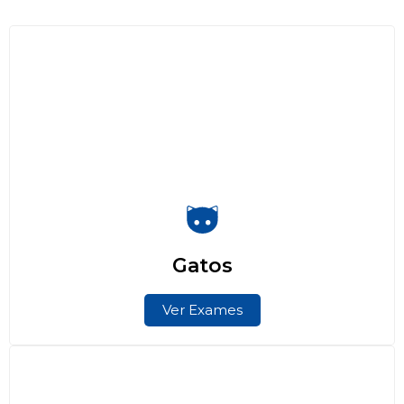
Gatos
Ver Exames