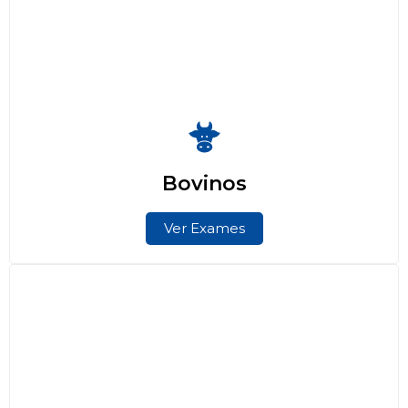
Bovinos
Ver Exames