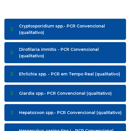
Cryptosporidium spp.- PCR Convencional
(qualitativo)
Dirofilaria immitis - PCR Convencional
(qualitativo)
Ehrlichia spp. - PCR em Tempo Real (qualitativo)
Giardia spp.- PCR Convencional (qualitativo)
Hepatozoon spp.- PCR Convencional (qualitativo)
Herpesvírus canino tipo I - PCR Convencional