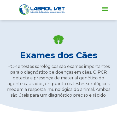
Ir
para
o
conteúdo
Conheça-nos
Requisição Online
Exames dos Cães
PCR e testes sorológicos são exames importantes
para o diagnóstico de doenças em cães. O PCR
detecta a presença de material genético do
agente causador, enquanto os testes sorológicos
medem a resposta imunológica do animal. Ambos
são úteis para um diagnóstico preciso e rápido.