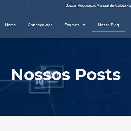
Baixar Requisição
Manual de Coleta
Fa
Home
Conheça-nos
Exames
Nosso Blog
Nossos Posts