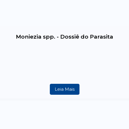
Moniezia spp. - Dossiê do Parasita
Leia Mais