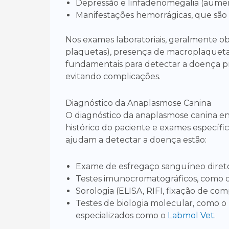
Depressão e linfadenomegalia (aumen
Manifestações hemorrágicas, que são 
Nos exames laboratoriais, geralmente 
plaquetas), presença de macroplaqueta
fundamentais para detectar a doença p
evitando complicações.
Diagnóstico da Anaplasmose Canina
O diagnóstico da anaplasmose canina en
histórico do paciente e exames específic
ajudam a detectar a doença estão:
Exame de esfregaço sanguíneo diret
Testes imunocromatográficos, como o
Sorologia (ELISA, RIFI, fixação de c
Testes de biologia molecular, como o 
especializados como o
Labmol Vet
.