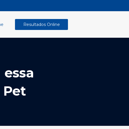
ne
Resultados Online
 essa
 Pet