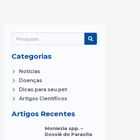
Search
Categorias
Notícias
Doenças
Dicas para seu pet
Artigos Científicos
Artigos Recentes
Moniezia spp. –
Dossiê do Parasita