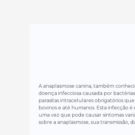
A anaplasmose canina, também conhecid
doença infecciosa causada por bactéria
parasitas intracelulares obrigatórios que
bovinos e até humanos. Esta infecção é
uma vez que pode causar sintomas varia
sobre a anaplasmose, sua transmissão, d