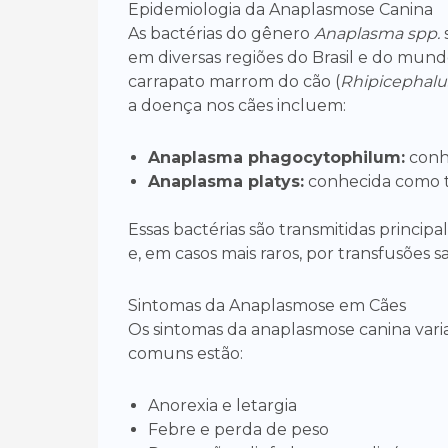
Epidemiologia da Anaplasmose Canina
As bactérias do gênero
Anaplasma spp.
em diversas regiões do Brasil e do mund
carrapato marrom do cão (
Rhipicephalu
a doença nos cães incluem:
Anaplasma phagocytophilum:
conh
Anaplasma platys:
conhecida como tr
Essas bactérias são transmitidas princip
e, em casos mais raros, por transfusões 
Sintomas da Anaplasmose em Cães
Os sintomas da anaplasmose canina variam
comuns estão:
Anorexia e letargia
Febre e perda de peso