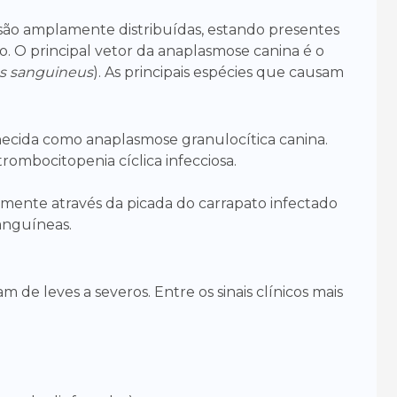
são amplamente distribuídas, estando presentes
o. O principal vetor da anaplasmose canina é o
s sanguineus
). As principais espécies que causam
ecida como anaplasmose granulocítica canina.
ombocitopenia cíclica infecciosa.
almente através da picada do carrapato infectado
sanguíneas.
 de leves a severos. Entre os sinais clínicos mais