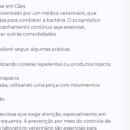
se em Cães
orientado por um médico veterinário, que
apia para combater a bactéria. O prognóstico
panhamento contínuo seja essencial,
er outras comorbidades.
dável seguir algumas práticas:
tilizando coleiras repelentes ou produtos tópicos
arrapatos
da, utilizando uma pinça com movimentos
do
ecciosa que exige atenção, especialmente em
frequente. A prevenção por meio do controle de
laboratório veterinário são essenciais para