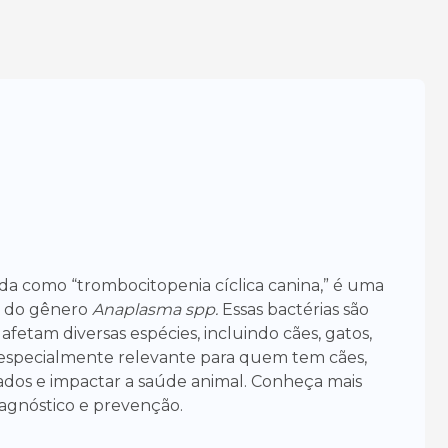
a como “trombocitopenia cíclica canina,” é uma
s do gênero
Anaplasma spp.
Essas bactérias são
 afetam diversas espécies, incluindo cães, gatos,
 especialmente relevante para quem tem cães,
dos e impactar a saúde animal. Conheça mais
iagnóstico e prevenção.