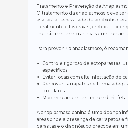
Tratamento e Prevenção da Anaplasmo
O tratamento da anaplasmose deve ser 
avaliará a necessidade de antibioticoter
geralmente é favorável, embora o acom
especialmente em animais que possam t
Para prevenir a anaplasmose, é recomen
Controle rigoroso de ectoparasitas, u
específicos
Evitar locais com alta infestação de c
Remover carrapatos de forma adequa
circulares
Manter o ambiente limpo e desinfeta
A anaplasmose canina é uma doença inf
áreas onde a presença de carrapatos é 
parasitas e o diagnóstico precoce em um 