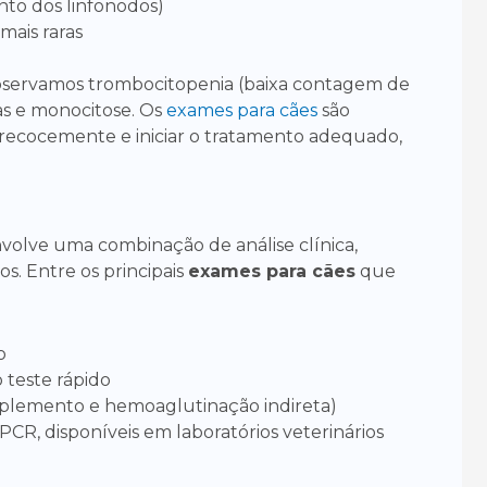
to dos linfonodos)
mais raras
observamos trombocitopenia (baixa contagem de
s e monocitose. Os
exames para cães
são
recocemente e iniciar o tratamento adequado,
volve uma combinação de análise clínica,
os. Entre os principais
exames para cães
que
o
 teste rápido
omplemento e hemoaglutinação indireta)
PCR, disponíveis em laboratórios veterinários