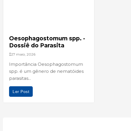
Oesophagostomum spp. -
Dossiê do Parasita
27 maio, 2026
Importância Oesophagostomum
spp. é um gênero de nematóides
parasitas...
Ler Post