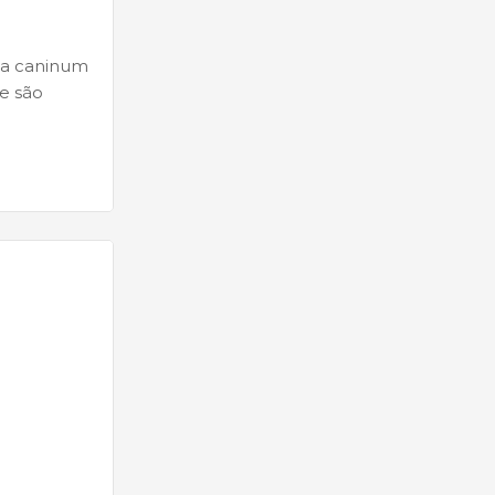
ma caninum
e são