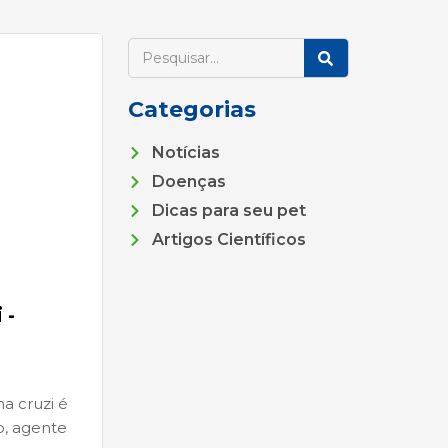
Search
Categorias
Notícias
Doenças
Dicas para seu pet
Artigos Científicos
 -
a cruzi é
o, agente