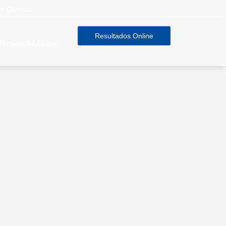
le Conosco
Resultados Online
Requisição Online
as