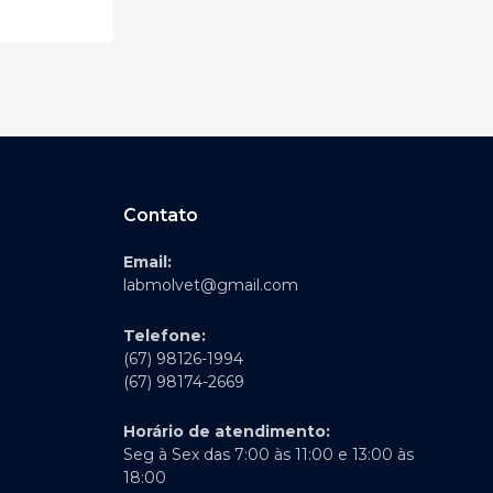
Contato
Email:
labmolvet@gmail.com
Telefone:
(67) 98126-1994
(67) 98174-2669
Horário de atendimento:
Seg à Sex das 7:00 às 11:00 e 13:00 às
18:00