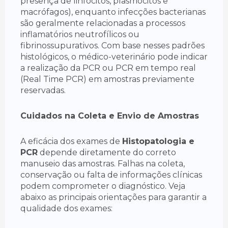
presença de linfócitos, plasmócitos e
macrófagos), enquanto infecções bacterianas
são geralmente relacionadas a processos
inflamatórios neutrofílicos ou
fibrinossupurativos. Com base nesses padrões
histológicos, o médico-veterinário pode indicar
a realização da PCR ou PCR em tempo real
(Real Time PCR) em amostras previamente
reservadas.
Cuidados na Coleta e Envio de Amostras
A eficácia dos exames de
Histopatologia e
PCR
depende diretamente do correto
manuseio das amostras. Falhas na coleta,
conservação ou falta de informações clínicas
podem comprometer o diagnóstico. Veja
abaixo as principais orientações para garantir a
qualidade dos exames: