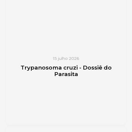
15 julho 2026
Trypanosoma cruzi - Dossiê do
Parasita