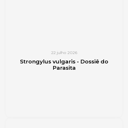
22 julho 2026
Strongylus vulgaris - Dossiê do
Parasita