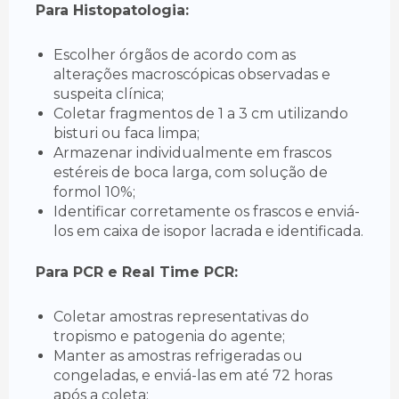
Para Histopatologia:
Escolher órgãos de acordo com as
alterações macroscópicas observadas e
suspeita clínica;
Coletar fragmentos de 1 a 3 cm utilizando
bisturi ou faca limpa;
Armazenar individualmente em frascos
estéreis de boca larga, com solução de
formol 10%;
Identificar corretamente os frascos e enviá-
los em caixa de isopor lacrada e identificada.
Para PCR e Real Time PCR:
Coletar amostras representativas do
tropismo e patogenia do agente;
Manter as amostras refrigeradas ou
congeladas, e enviá-las em até 72 horas
após a coleta;