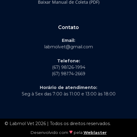
Baixar Manual de Coleta (PDF)
Contato
Email:
labmolvet@gmail.com
Telefone:
(67) 98126-1994
(67) 98174-2669
Horário de atendimento:
Seg à Sex das 7:00 às 11:00 e 13:00 às 18:00
© Labmol Vet 2026 | Todos os direitos reservados.
♥
Desenvolvido com
pela
Weblaster