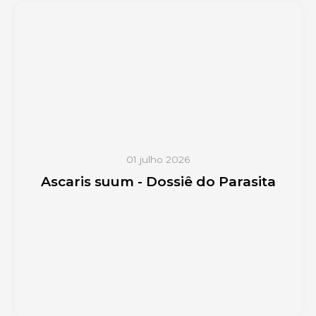
01 julho 2026
Ascaris suum - Dossiê do Parasita