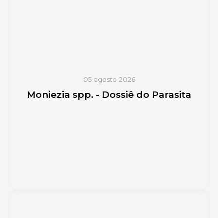
05 agosto 2026
Moniezia spp. - Dossiê do Parasita