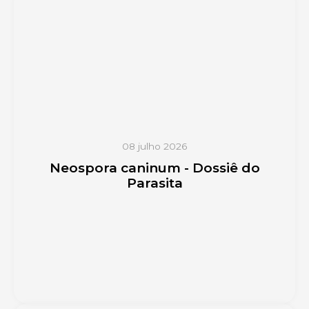
08 julho 2026
Neospora caninum - Dossiê do
Parasita