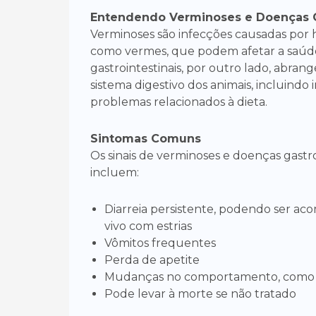
Entendendo Verminoses e Doenças G
Verminoses são infecções causadas por 
como vermes, que podem afetar a saúde 
gastrointestinais, por outro lado, abr
sistema digestivo dos animais, incluindo i
problemas relacionados à dieta.
Sintomas Comuns
Os sinais de verminoses e doenças gastr
incluem:
Diarreia persistente, podendo ser a
vivo com estrias
Vômitos frequentes
Perda de apetite
Mudanças no comportamento, como let
Pode levar à morte se não tratado