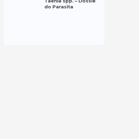
Taenia spp. – Dossiê
do Parasita