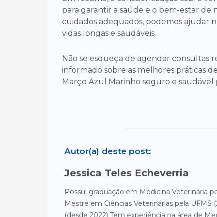
para garantir a saúde e o bem-estar de n
cuidados adequados, podemos ajudar no
vidas longas e saudáveis.
Não se esqueça de agendar consultas r
informado sobre as melhores práticas d
Março Azul Marinho seguro e saudável p
Autor(a) deste post:
Jessica Teles Echeverria
Possui graduação em Medicina Veterinária pe
Mestre em Ciências Veterinárias pela UFMS (
(desde 2022) Tem experiência na área de Med