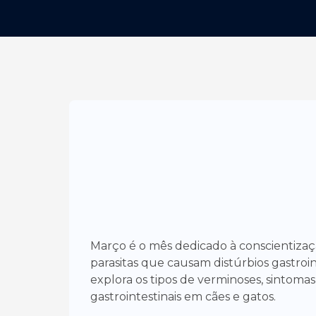
Março é o mês dedicado à conscientizaç
parasitas que causam distúrbios gastroin
explora os tipos de verminoses, sintom
gastrointestinais em cães e gatos.