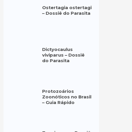
Ostertagia ostertagi
– Dossiê do Parasita
Dictyocaulus
viviparus – Dossiê
do Parasita
Protozoários
Zoonóticos no Brasil
– Guia Rápido