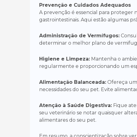
Prevenção e Cuidados Adequados
A prevenção é essencial para proteger 
gastrointestinais. Aqui estão algumas p
Administração de Vermífugos:
Consul
determinar o melhor plano de vermifug
Higiene e Limpeza:
Mantenha o ambien
regularmente e proporcionando um esp
Alimentação Balanceada:
Ofereça uma
necessidades do seu pet. Evite aliment
Atenção à Saúde Digestiva:
Fique aten
seu veterinário se notar quaisquer alt
alimentares do seu pet.
Em resumo, a conscientização sobre verm