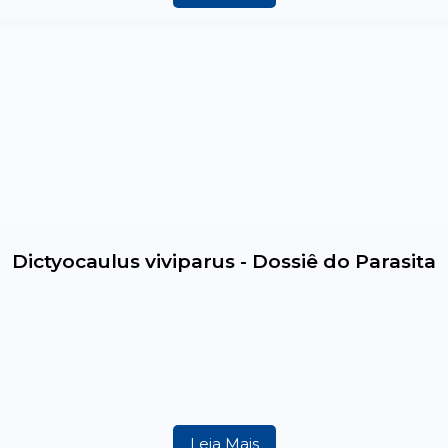
Dictyocaulus viviparus - Dossiê do Parasita
Leia Mais