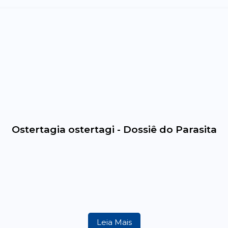
Ostertagia ostertagi - Dossiê do Parasita
Leia Mais