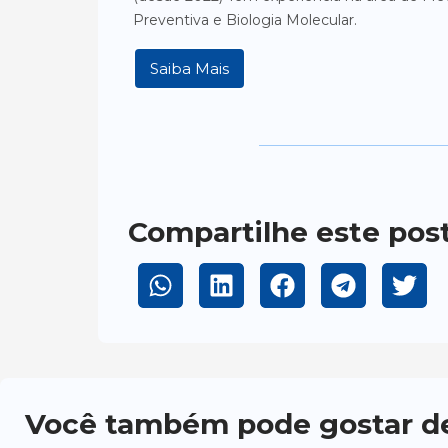
Preventiva e Biologia Molecular.
Saiba Mais
Compartilhe este pos
Você também pode gostar d