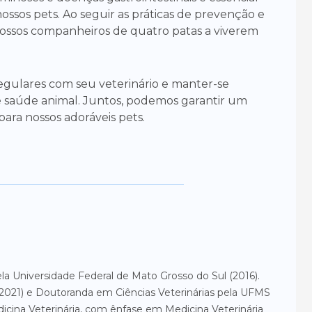
ossos pets. Ao seguir as práticas de prevenção e
ssos companheiros de quatro patas a viverem
egulares com seu veterinário e manter-se
e saúde animal. Juntos, podemos garantir um
ara nossos adoráveis pets.
la Universidade Federal de Mato Grosso do Sul (2016).
2021) e Doutoranda em Ciências Veterinárias pela UFMS
icina Veterinária, com ênfase em Medicina Veterinária