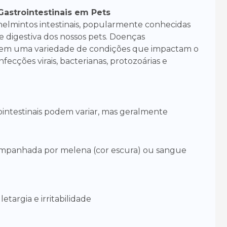
astrointestinais em Pets
helmintos intestinais, popularmente conhecidas
digestiva dos nossos pets. Doenças
angem uma variedade de condições que impactam o
nfecções virais, bacterianas, protozoárias e
ointestinais podem variar, mas geralmente
companhada por melena (cor escura) ou sangue
argia e irritabilidade