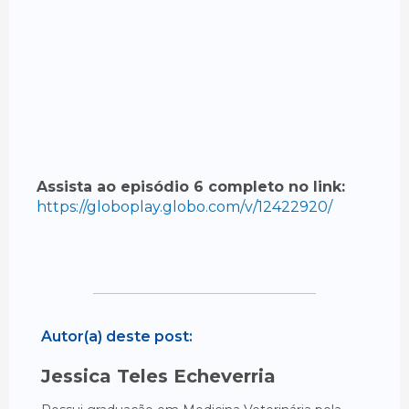
Assista ao episódio 6 completo no link:
https://globoplay.globo.com/v/12422920/
Autor(a) deste post:
Jessica Teles Echeverria