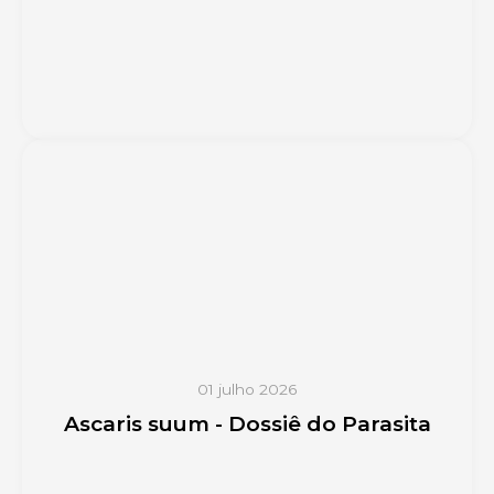
01 julho 2026
Ascaris suum - Dossiê do Parasita