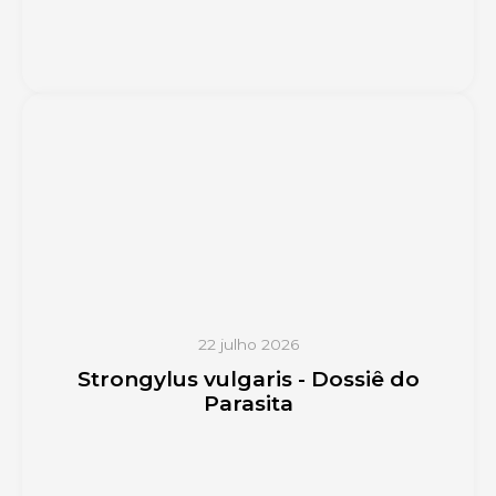
22 julho 2026
Strongylus vulgaris - Dossiê do
Parasita