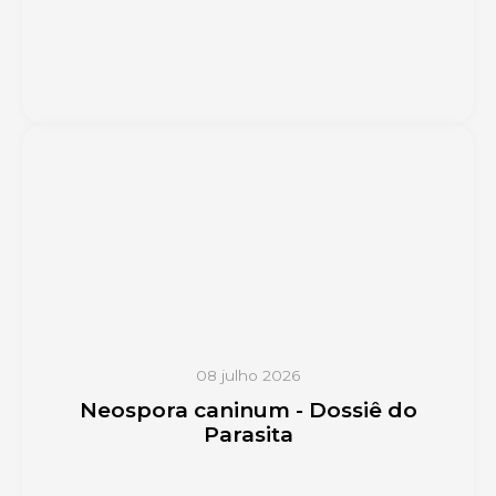
08 julho 2026
Neospora caninum - Dossiê do
Parasita