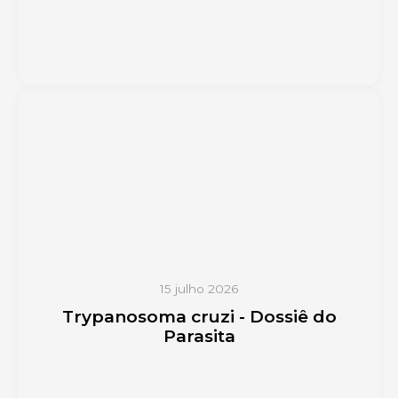
15 julho 2026
Trypanosoma cruzi - Dossiê do
Parasita