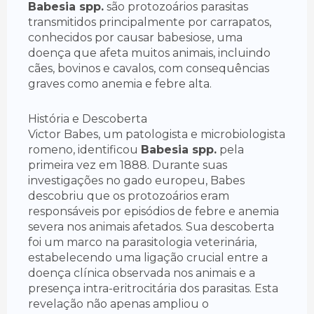
Babesia spp.
são protozoários parasitas
transmitidos principalmente por carrapatos,
conhecidos por causar babesiose, uma
doença que afeta muitos animais, incluindo
cães, bovinos e cavalos, com consequências
graves como anemia e febre alta.
História e Descoberta
Victor Babes, um patologista e microbiologista
romeno, identificou
Babesia spp.
pela
primeira vez em 1888. Durante suas
investigações no gado europeu, Babes
descobriu que os protozoários eram
responsáveis por episódios de febre e anemia
severa nos animais afetados. Sua descoberta
foi um marco na parasitologia veterinária,
estabelecendo uma ligação crucial entre a
doença clínica observada nos animais e a
presença intra-eritrocitária dos parasitas. Esta
revelação não apenas ampliou o