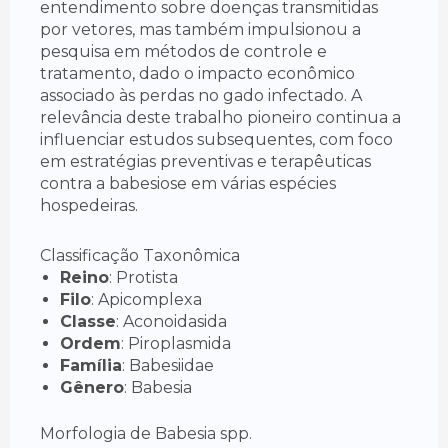
entendimento sobre doenças transmitidas
por vetores, mas também impulsionou a
pesquisa em métodos de controle e
tratamento, dado o impacto econômico
associado às perdas no gado infectado. A
relevância deste trabalho pioneiro continua a
influenciar estudos subsequentes, com foco
em estratégias preventivas e terapêuticas
contra a babesiose em várias espécies
hospedeiras.
Classificação Taxonômica
Reino
: Protista
Filo
: Apicomplexa
Classe
: Aconoidasida
Ordem
: Piroplasmida
Família
: Babesiidae
Gênero
: Babesia
Morfologia de Babesia spp.