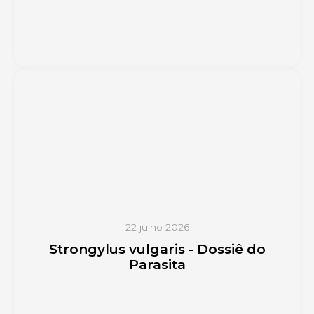
22 julho 2026
Strongylus vulgaris - Dossiê do
Parasita