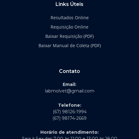
Links Úteis
Resultados Online
Requisição Online
Baixar Requisição (PDF)
Baixar Manual de Coleta (PDF)
Contato
Email:
labmolvet@gmail.com
Telefone:
(67) 98126-1994
(67) 98174-2669
Horário de atendimento:
Seg à Sex das 7:00 às 11:00 e 13:00 às 18:00