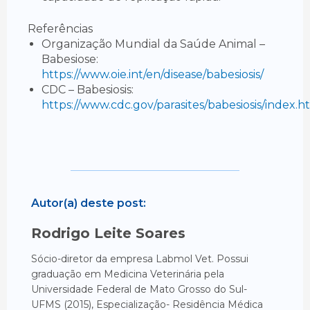
Referências
Organização Mundial da Saúde Animal –
Babesiose:
https://www.oie.int/en/disease/babesiosis/
CDC – Babesiosis:
https://www.cdc.gov/parasites/babesiosis/index.h
Autor(a) deste post:
Rodrigo Leite Soares
Sócio-diretor da empresa Labmol Vet. Possui
graduação em Medicina Veterinária pela
Universidade Federal de Mato Grosso do Sul-
UFMS (2015), Especialização- Residência Médica