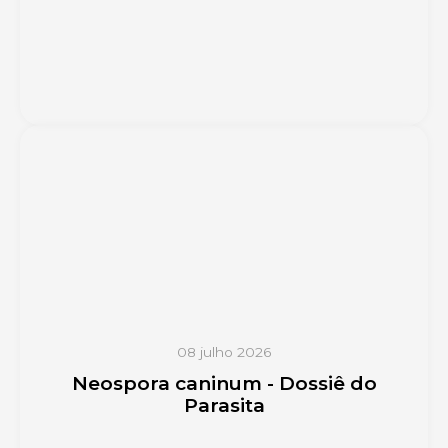
08 julho 2026
Neospora caninum - Dossiê do
Parasita