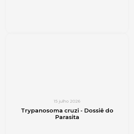
15 julho 2026
Trypanosoma cruzi - Dossiê do
Parasita