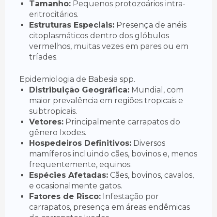
Tamanho:
Pequenos protozoários intra-
eritrocitários.
Estruturas Especiais:
Presença de anéis
citoplasmáticos dentro dos glóbulos
vermelhos, muitas vezes em pares ou em
tríades.
Epidemiologia de Babesia spp.
Distribuição Geográfica:
Mundial, com
maior prevalência em regiões tropicais e
subtropicais.
Vetores:
Principalmente carrapatos do
gênero Ixodes.
Hospedeiros Definitivos:
Diversos
mamíferos incluindo cães, bovinos e, menos
frequentemente, equinos.
Espécies Afetadas:
Cães, bovinos, cavalos,
e ocasionalmente gatos.
Fatores de Risco:
Infestação por
carrapatos, presença em áreas endêmicas