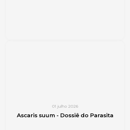
01 julho 2026
Ascaris suum - Dossiê do Parasita