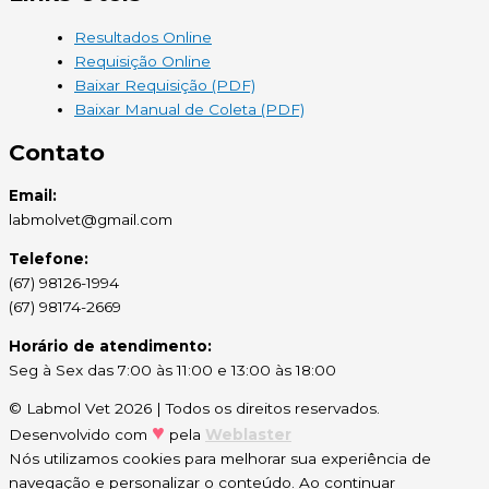
Resultados Online
Requisição Online
Baixar Requisição (PDF)
Baixar Manual de Coleta (PDF)
Contato
Email:
labmolvet@gmail.com
Telefone:
(67) 98126-1994
(67) 98174-2669
Horário de atendimento:
Seg à Sex das 7:00 às 11:00 e 13:00 às 18:00
© Labmol Vet 2026 | Todos os direitos reservados.
♥
Desenvolvido com
pela
Weblaster
Nós utilizamos cookies para melhorar sua experiência de
navegação e personalizar o conteúdo. Ao continuar