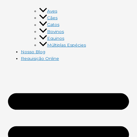
Aves
Cães
Gatos
Bovinos
Equinos
Múltiplas Espécies
Nosso Blog
Requisição Online