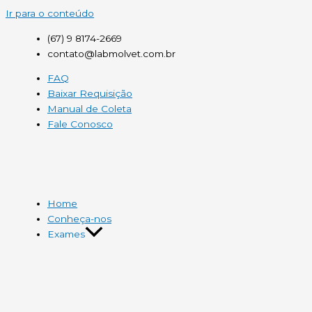
Ir para o conteúdo
(67) 9 8174-2669
contato@labmolvet.com.br
FAQ
Baixar Requisição
Manual de Coleta
Fale Conosco
Home
Conheça-nos
Exames