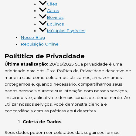
Cães
Gatos
Bovinos
Equinos
Múltiplas Espécies
Nosso Blog
Requisição Online
Politítica de Privacidade
Última atualização:
20/06/2025 Sua privacidade é uma
prioridade para nós. Esta Política de Privacidade descreve de
maneira clara como coletamos, utilizamos, armazenamos,
protegemos e, quando necessário, compartilhamos seus
dados pessoais durante sua interação com nossos serviços,
incluindo site, aplicativo e demais canais de atendimento. Ao
utilizar nossos serviços, você demonstra ciência e
concordância com as práticas aqui descritas.
Coleta de Dados
Seus dados podem ser coletados das seguintes formas: