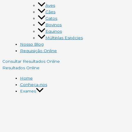
Aves
Cães
Gatos
Bovinos
Equinos
Múltiplas Espécies
Nosso Blog
Requisição Online
Consultar Resultados Online
Resultados Online
Home
Conheça-nos
Exames