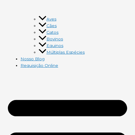
Aves
Cães
Gatos
Bovinos
Equinos
Múltiplas Espécies
Nosso Blog
Requisição Online