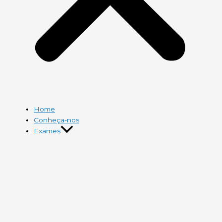
Home
Conheça-nos
Exames