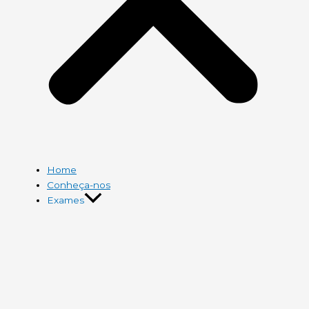
Home
Conheça-nos
Exames