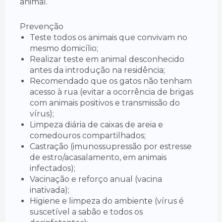
animal.
Prevenção
Teste todos os animais que convivam no
mesmo domicílio;
Realizar teste em animal desconhecido
antes da introdução na residência;
Recomendado que os gatos não tenham
acesso à rua (evitar a ocorrência de brigas
com animais positivos e transmissão do
vírus);
Limpeza diária de caixas de areia e
comedouros compartilhados;
Castração (imunossupressão por estresse
de estro/acasalamento, em animais
infectados);
Vacinação e reforço anual (vacina
inativada);
Higiene e limpeza do ambiente (vírus é
suscetível a sabão e todos os