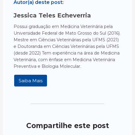
Autor(a) deste post:
Jessica Teles Echeverria
Possui graduação em Medicina Veterinária pela
Universidade Federal de Mato Grosso do Sul (2016).
Mestre em Ciências Veterinárias pela UFMS (2021)
e Doutoranda em Ciências Veterinárias pela UFMS
(desde 2022) Tem experiência na área de Medicina
Veterinária, com ênfase em Medicina Veterinária
Preventiva e Biologia Molecular.
Saiba Mais
Compartilhe este post