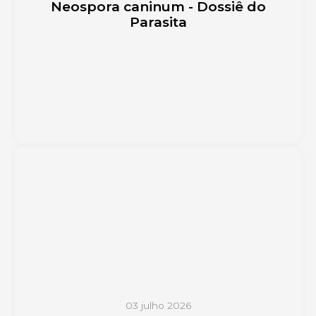
Neospora caninum - Dossiê do
Parasita
03 julho 2026