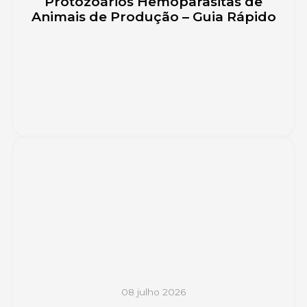
Protozoários Hemoparasitas de
Animais de Produção – Guia Rápido
08 julho 2026