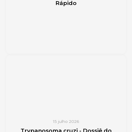
Rápido
15 julho 2026
Trypanosoma cruzi - Dossiê do