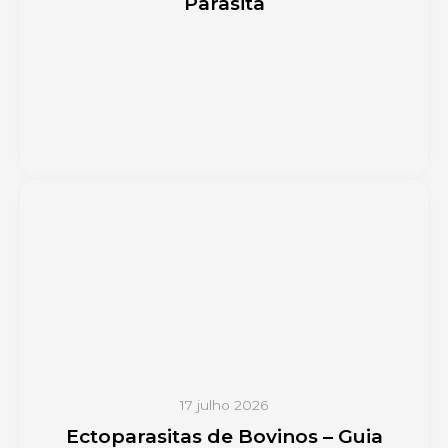
Parasita
17 julho 2026
Ectoparasitas de Bovinos – Guia