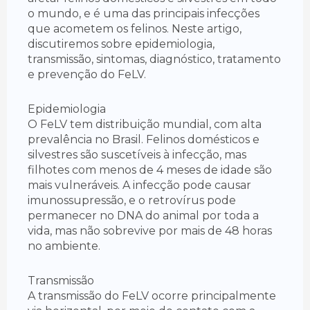
o mundo, e é uma das principais infecções
que acometem os felinos. Neste artigo,
discutiremos sobre epidemiologia,
transmissão, sintomas, diagnóstico, tratamento
e prevenção do FeLV.
Epidemiologia
O FeLV tem distribuição mundial, com alta
prevalência no Brasil. Felinos domésticos e
silvestres são suscetíveis à infecção, mas
filhotes com menos de 4 meses de idade são
mais vulneráveis. A infecção pode causar
imunossupressão, e o retrovírus pode
permanecer no DNA do animal por toda a
vida, mas não sobrevive por mais de 48 horas
no ambiente.
Transmissão
A transmissão do FeLV ocorre principalmente