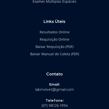
Exames Múltiplas Espácies
Links Úteis
Resultados Online
Requisição Online
Baixar Requisição (PDF)
Baixar Manual de Coleta (PDF)
Contato
Email:
labmolvet@gmail.com
Telefone:
(67) 98126-1994