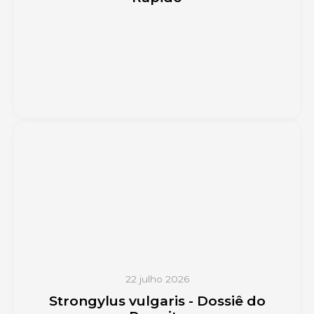
22 julho 2026
Strongylus vulgaris - Dossiê do