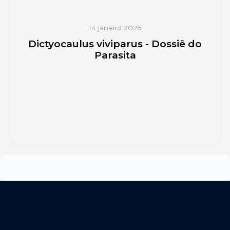
14 janeiro 2026
Dictyocaulus viviparus - Dossiê do
Parasita