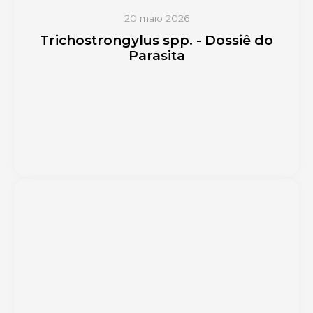
20 maio 2026
Trichostrongylus spp. - Dossiê do
Parasita