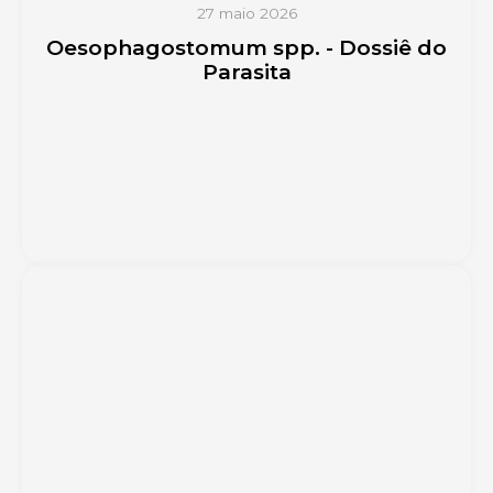
27 maio 2026
Oesophagostomum spp. - Dossiê do
Parasita