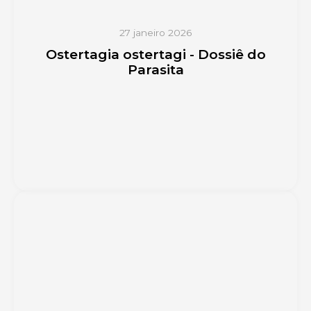
27 janeiro 2026
Ostertagia ostertagi - Dossiê do
Parasita