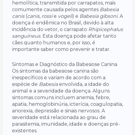
hemolítica, transmitida por carrapatos, mais
comumente causada pelos agentes
Babesia
canis
(
canis
,
rossi
e
vogeli
) e
Babesia gibsoni
. A
doença é endêmica no Brasil, devido à alta
incidência do vetor, o carrapato
Rhipicephalus
sanguineus
. Esta doença pode afetar tanto
cães quanto humanos e, por isso, é
importante saber como prevenir e tratar.
Sintomas e Diagnóstico da Babesiose Canina
Os sintomas da babesiose canina são
inespecíficos e variam de acordo com a
espécie de
Babesia
envolvida, a idade do
animal e a severidade da doença. Alguns
sintomas comuns incluem anemia, febre,
apatia, hemoglobinúria, icterícia, coagulopatia,
anorexia, depressão e sinais nervosos. A
severidade está relacionada ao grau de
parasitemia, imunidade, idade e doenças pré-
existentes.