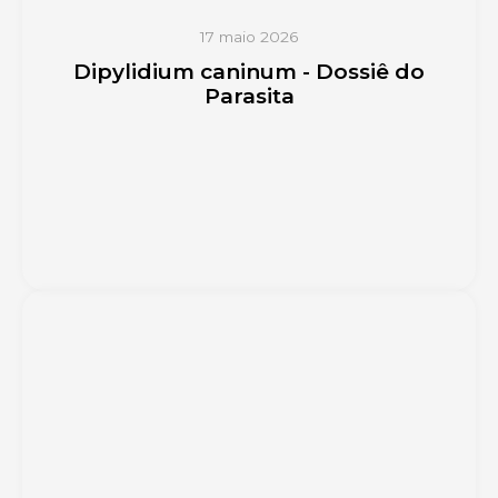
17 maio 2026
Dipylidium caninum - Dossiê do
Parasita